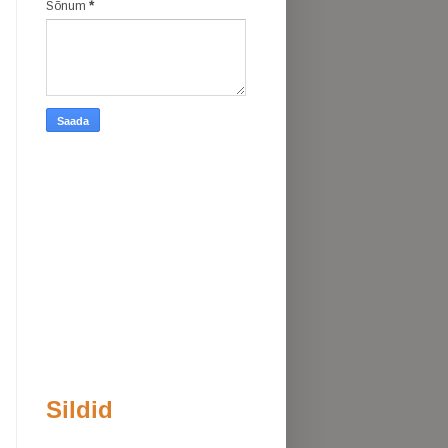
Sõnum
*
Sildid