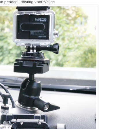
on peaaegu täisring vaateväljas