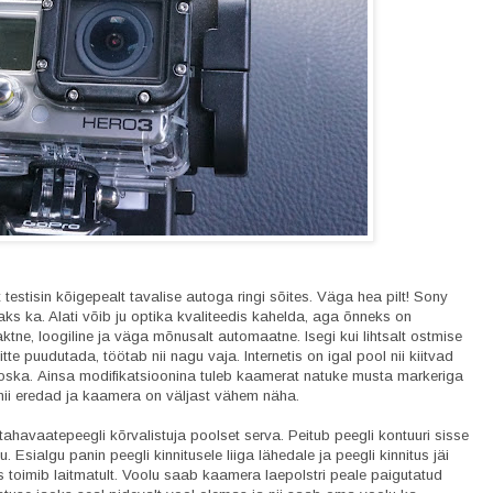
estisin kõigepealt tavalise autoga ringi sõites. Väga hea pilt! Sony
s ka. Alati võib ju optika kvaliteedis kahelda, aga õnneks on
ne, loogiline ja väga mõnusalt automaatne. Isegi kui lihtsalt ostmise
tte puudutada, töötab nii nagu vaja. Internetis on igal pool nii kiitvad
oska. Ainsa modifikatsioonina tuleb kaamerat natuke musta markeriga
d nii eredad ja kaamera on väljast vähem näha.
 tahavaatepeegli kõrvalistuja poolset serva. Peitub peegli kontuuri sisse
. Esialgu panin peegli kinnitusele liiga lähedale ja peegli kinnitus jäi
 toimib laitmatult. Voolu saab kaamera laepolstri peale paigutatud